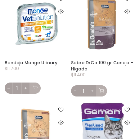
Bandeja Monge Urinary
Sobre DrC x 100 gr Conejo -
$11.700
Higado
$11.400