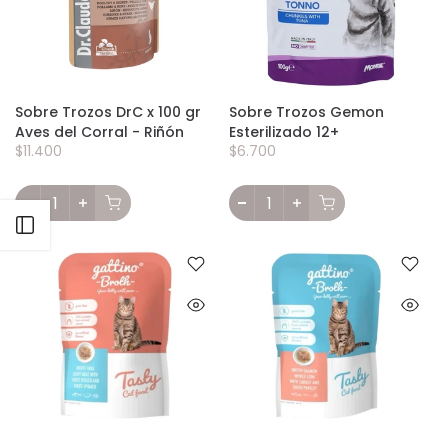
Sobre Trozos DrC x 100 gr
Sobre Trozos Gemon
Aves del Corral - Riñón
Esterilizado 12+
$11.400
$6.700
Abrir barra lateral