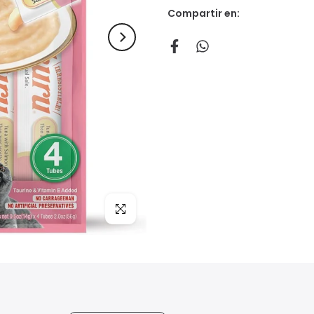
Compartir en:
Click para agrandar