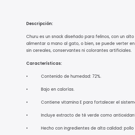
Descripción:
Churu es un snack diseñado para felinos, con un alt
alimentar a mano al gato, o bien, se puede verter e
sin cereales, conservantes ni colorantes artificiales.
Características:
• Contenido de humedad: 72%.
• Bajo en calorías.
• Contiene vitamina E para fortalecer el sistema
• Incluye extracto de té verde como antioxidan
• Hecho con ingredientes de alta calidad: pollo de