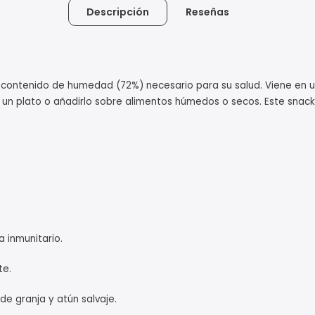
Descripción
Reseñas
o contenido de humedad (72%) necesario para su salud. Viene en 
n un plato o añadirlo sobre alimentos húmedos o secos. Este snack
 inmunitario.
te.
 granja y atún salvaje.