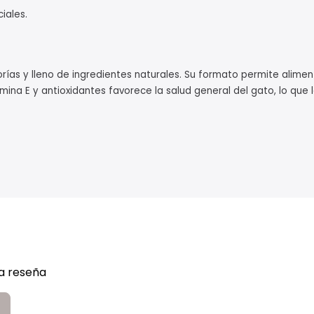
iales.
orías y lleno de ingredientes naturales. Su formato permite alim
ina E y antioxidantes favorece la salud general del gato, lo que l
na reseña