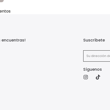
entos
s encuentras!
Suscríbete
Síguenos