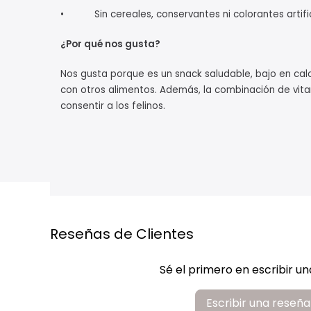
• Sin cereales, conservantes ni colorantes artific
¿Por qué nos gusta?
Nos gusta porque es un snack saludable, bajo en cal
con otros alimentos. Además, la combinación de vitam
consentir a los felinos.
Reseñas de Clientes
Sé el primero en escribir u
Escribir una reseña