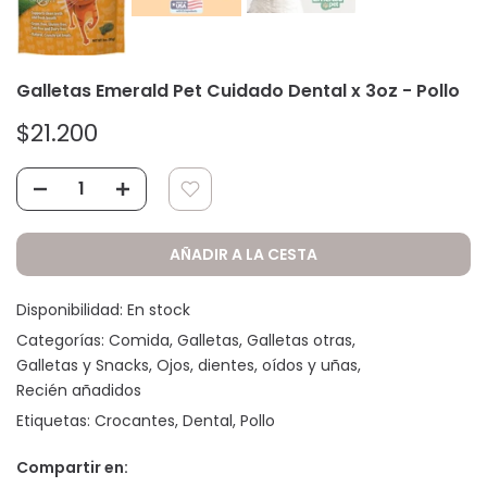
Galletas Emerald Pet Cuidado Dental x 3oz - Pollo
$21.200
AÑADIR A LA CESTA
Disponibilidad:
En stock
Categorías:
Comida
Galletas
Galletas otras
Galletas y Snacks
Ojos, dientes, oídos y uñas
Recién añadidos
Etiquetas:
Crocantes
Dental
Pollo
Compartir en: